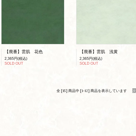
【廃番】雲肌 花色
【廃番】雲肌 浅黄
2,365円(税込)
2,365円(税込)
SOLD OUT
SOLD OUT
全 [15] 商品中 [1-12] 商品を表示しています
次