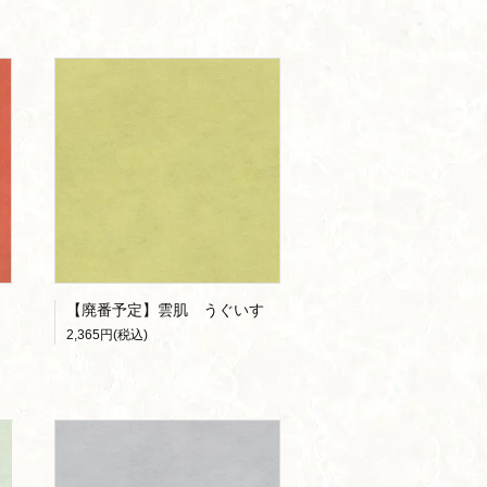
【廃番予定】雲肌 うぐいす
2,365円(税込)