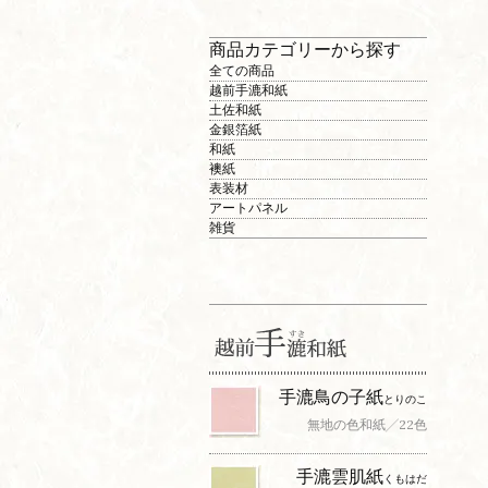
商品カテゴリーから探す
全ての商品
越前手漉和紙
土佐和紙
金銀箔紙
和紙
襖紙
表装材
アートパネル
雑貨
手漉鳥の子紙
とりのこ
無地の色和紙╱22色
手漉雲肌紙
くもはだ