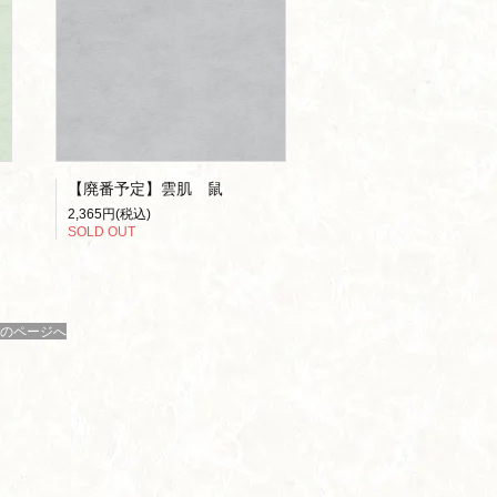
【廃番予定】雲肌 鼠
2,365円(税込)
SOLD OUT
のページへ