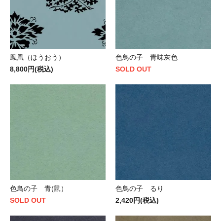
鳳凰（ほうおう）
色鳥の子 青味灰色
8,800円(税込)
SOLD OUT
色鳥の子 青(鼠）
色鳥の子 るり
SOLD OUT
2,420円(税込)