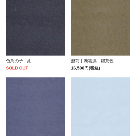
色鳥の子 紺
越前手漉雲肌 媚茶色
SOLD OUT
16,500円(税込)