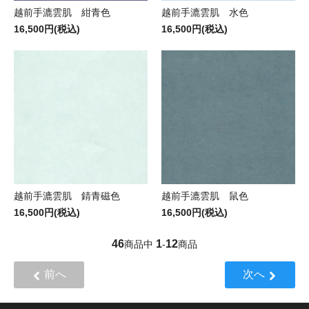
越前手漉雲肌 紺青色
越前手漉雲肌 水色
16,500円(税込)
16,500円(税込)
越前手漉雲肌 錆青磁色
越前手漉雲肌 鼠色
16,500円(税込)
16,500円(税込)
46
1
12
商品中
-
商品
前へ
次へ