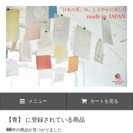
メニュー
カートを見る
【青】 に登録されている商品
46
件の商品が見つかりました