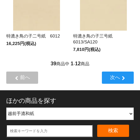
特漉き鳥の子二号紙 6012
特漉き鳥の子三号紙
6013/SA120
16,225円(税込)
7,810円(税込)
39
1
12
商品中
-
商品
前へ
次へ
ほかの商品を探す
検索