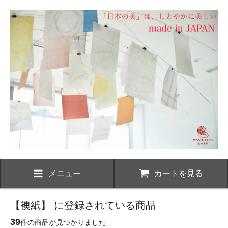
メニュー
カートを見る
【襖紙】 に登録されている商品
39
件の商品が見つかりました