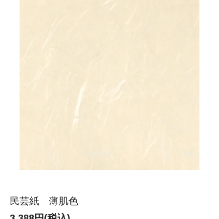
民芸紙 薄肌色
3,388円(税込)