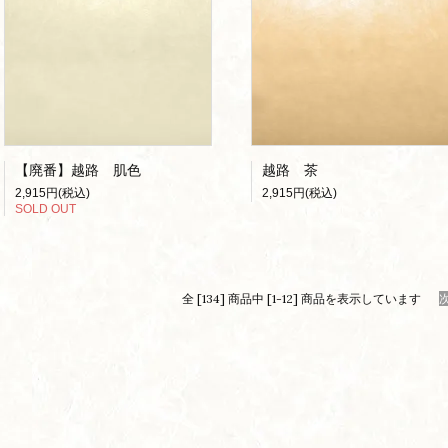
【廃番】越路 肌色
越路 茶
2,915円(税込)
2,915円(税込)
SOLD OUT
全 [134] 商品中 [1-12] 商品を表示しています