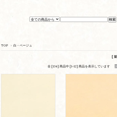
TOP
>
白・ベージュ
[ 
全 [134] 商品中 [1-12] 商品を表示しています