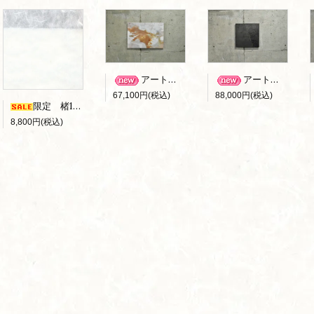
アートパネル B-006
アートパネル B-010
67,100円(税込)
88,000円(税込)
限定 楮100％ 雲竜障子紙 （ｷｽﾞｱﾘ）
8,800円(税込)