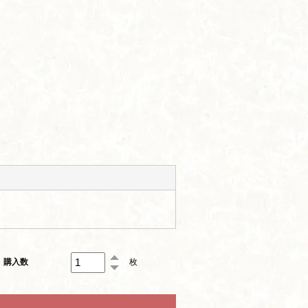
購入数
枚