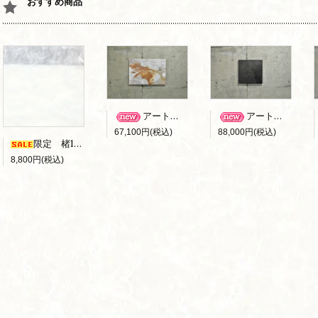
おすすめ商品
アートパネル B-006
アートパネル B-010
67,100円(税込)
88,000円(税込)
限定 楮100％ 雲竜障子紙 （ｷｽﾞｱﾘ）
8,800円(税込)