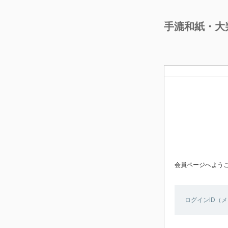
手漉和紙・大
会員ページへよう
ログインID（