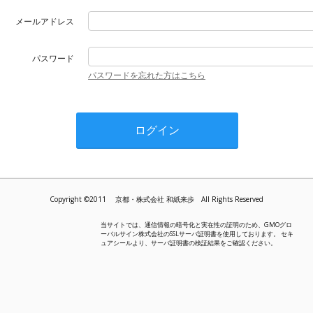
メールアドレス
パスワード
パスワードを忘れた方はこちら
Copyright ©2011 京都・株式会社 和紙来歩 All Rights Reserved
当サイトでは、通信情報の暗号化と実在性の証明のため、GMOグロ
ーバルサイン株式会社のSSLサーバ証明書を使用しております。 セキ
ュアシールより、サーバ証明書の検証結果をご確認ください。